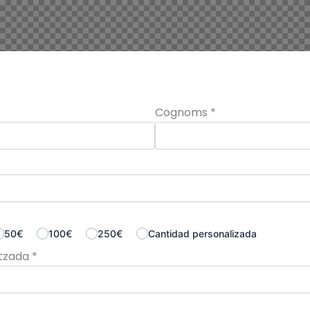
Cognoms
*
50€
100€
250€
Cantidad personalizada
itzada
*