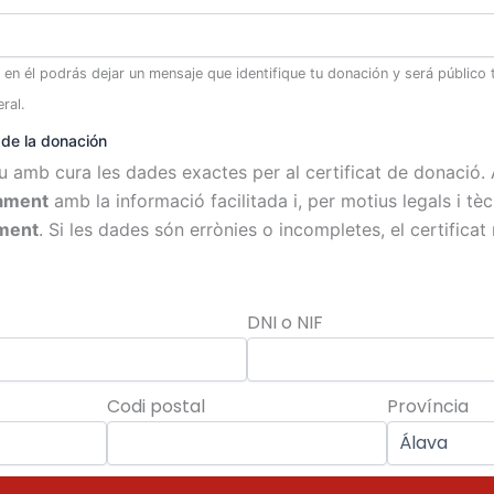
en él podrás dejar un mensaje que identifique tu donación y será público 
ral.
 de la donación
 amb cura les dades exactes per al certificat de donació
ament
amb la informació facilitada i, per motius legals i tè
rment
. Si les dades són errònies o incompletes, el certificat
DNI o NIF
Codi postal
Província