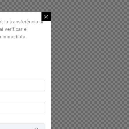
 la transferència al
l verificar el
ra immediata.