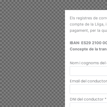
Els registres de cor
compte de la Lliga, i
pagament, per la qua
IBAN: ES29 2100 0
Concepte de la tran
Nom i cognoms del
Email del conducto
DNI del conductor
*