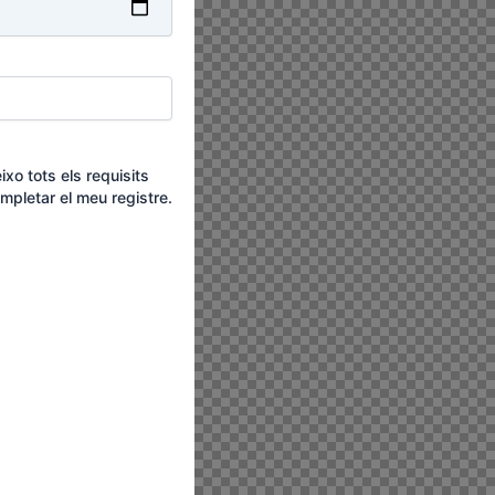
xo tots els requisits
mpletar el meu registre.