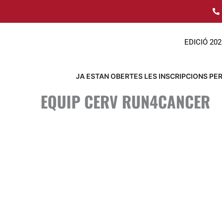
Ir
al
contenido
EDICIÓ 202
JA ESTAN OBERTES LES INSCRIPCIONS PER 
EQUIP CERV RUN4CANCER