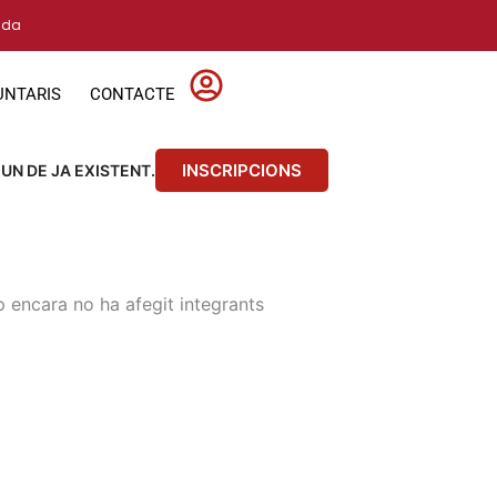
vida
UNTARIS
CONTACTE
INSCRIPCIONS
 UN DE JA EXISTENT.
 encara no ha afegit integrants