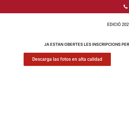
Ir
al
contenido
EDICIÓ 202
JA ESTAN OBERTES LES INSCRIPCIONS PER 
Descarga las fotos en alta calidad