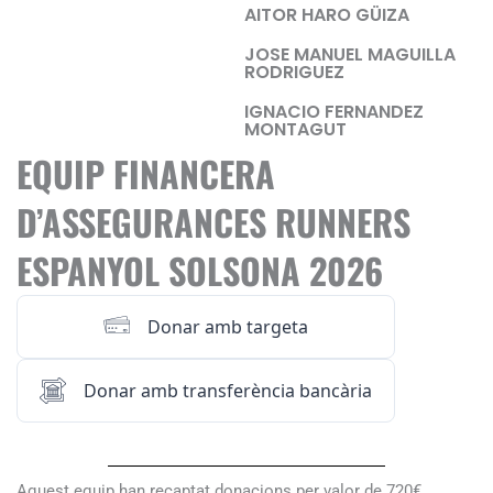
AITOR HARO GÜIZA
JOSE MANUEL MAGUILLA
RODRIGUEZ
IGNACIO FERNANDEZ
MONTAGUT
EQUIP FINANCERA
D’ASSEGURANCES RUNNERS
ESPANYOL SOLSONA 2026
Donar amb targeta
Donar amb transferència bancària
Aquest equip han recaptat donacions per valor de 720€