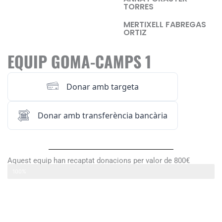
TORRES
MERTIXELL FABREGAS
ORTIZ
EQUIP GOMA-CAMPS 1
Donar amb targeta
Donar amb transferència bancària
Aquest equip han recaptat donacions per valor de 800€
GOMA-CAMPS 1
100%