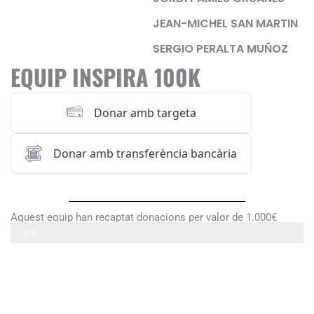
JEAN-MICHEL SAN MARTIN
SERGIO PERALTA MUÑOZ
EQUIP INSPIRA 100K
Donar amb targeta
Donar amb transferència bancària
Aquest equip han recaptat donacions per valor de 1.000€
INSPIRA 100K
100%