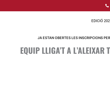
Ir
al
contenido
EDICIÓ 202
JA ESTAN OBERTES LES INSCRIPCIONS PER 
EQUIP LLIGA’T A L’ALEIXAR 