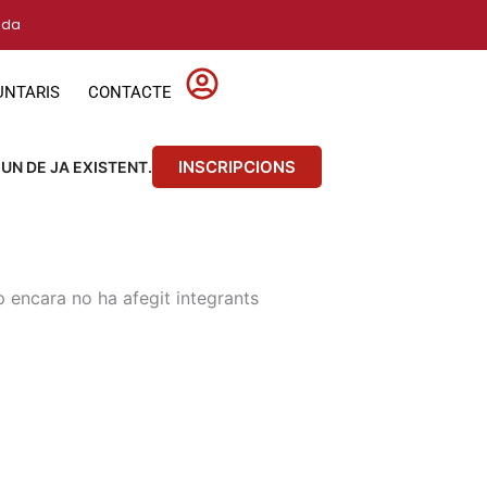
vida
UNTARIS
CONTACTE
INSCRIPCIONS
 UN DE JA EXISTENT.
 encara no ha afegit integrants