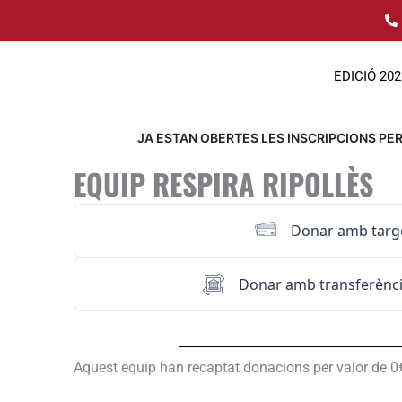
Ir
al
contenido
EDICIÓ 202
JA ESTAN OBERTES LES INSCRIPCIONS PER 
EQUIP RESPIRA RIPOLLÈS
Donar amb targ
Donar amb transferènci
Aquest equip han recaptat donacions per valor de 0