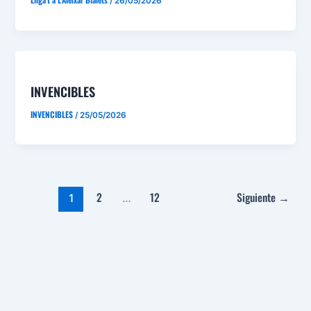
/
26/05/2026
INVENCIBLES
INVENCIBLES
/
25/05/2026
2
12
Siguiente
→
1
…