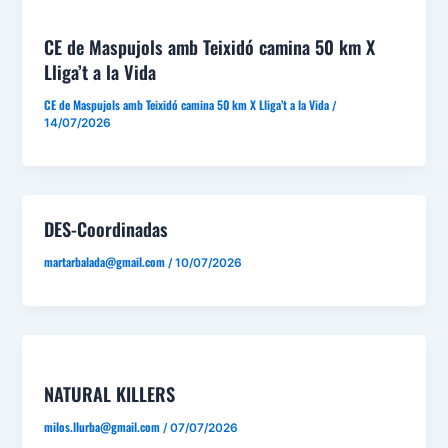
CE de Maspujols amb Teixidó camina 50 km X
Lliga’t a la Vida
CE de Maspujols amb Teixidó camina 50 km X Lliga’t a la Vida
/
14/07/2026
DES-Coordinadas
martarbalada@gmail.com
/
10/07/2026
NATURAL KILLERS
milos.llurba@gmail.com
/
07/07/2026