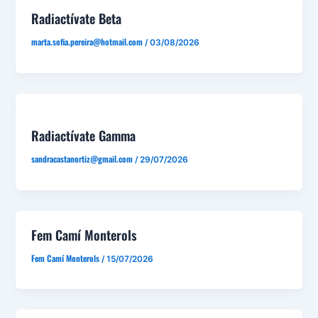
Radiactívate Beta
marta.sofia.pereira@hotmail.com
/
03/08/2026
Radiactívate Gamma
sandracastanortiz@gmail.com
/
29/07/2026
Fem Camí Monterols
Fem Camí Monterols
/
15/07/2026